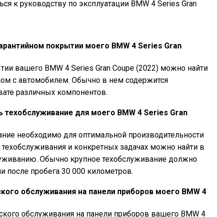
ся к руководству по эксплуатации BMW 4 Series Gran
гарантийном покрытии моего BMW 4 Series Gran
ии вашего BMW 4 Series Gran Coupe (2022) можно найти
мом с автомобилем. Обычно в нем содержится
вате различных компонентов.
ь техобслуживание для моего BMW 4 Series Gran
ание необходимо для оптимальной производительности
е техобслуживания и конкретных задачах можно найти в
луживанию. Обычно крупное техобслуживание должно
и после пробега 30 000 километров.
ского обслуживания на панели приборов моего BMW 4
еского обслуживания на панели приборов вашего BMW 4