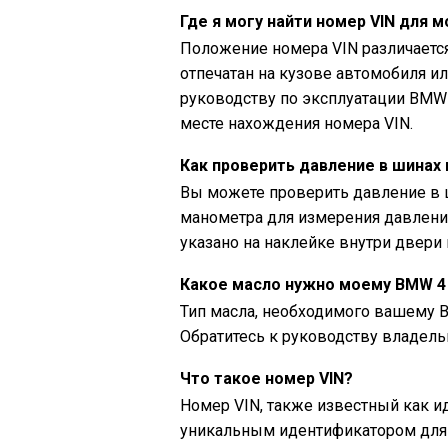
Где я могу найти номер VIN для 
Положение номера VIN различаетс
отпечатан на кузове автомобиля ил
руководству по эксплуатации BMW 4
месте нахождения номера VIN.
Как проверить давление в шинах 
Вы можете проверить давление в ш
манометра для измерения давлени
указано на наклейке внутри двери
Какое масло нужно моему BMW 4 
Тип масла, необходимого вашему BM
Обратитесь к руководству владель
Что такое номер VIN?
Номер VIN, также известный как 
уникальным идентификатором для 