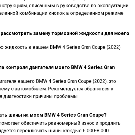
е инструкциям, описанным в руководстве по эксплуатации.
деленной комбинации кнопок в определенном режиме
т рассмотреть замену тормозной жидкости для моего
 жидкость в вашем BMW 4 Series Gran Coupe (2022)
па контроля двигателя моего BMW 4 Series Gran
гателя вашего BMW 4 Series Gran Coupe (2022), это
ему с автомобилем. Рекомендуется обратиться к
я диагностики причины проблемы.
ать шины на моем BMW 4 Series Gran Coupe?
помогает обеспечить равномерный износ и продлить
дуется переключать шины каждые 6 000-8 000