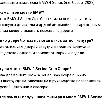
оводстве владельца BMW 4 Series Gran Coupe (2022).
ккумулятор моего BMW?
его BMW 4 Series Gran Coupe, вы можете запустить
я запуска двигателя и другой автомобиль с заряженным
ае вы можете вызвать помощь на дороге.
олько дверей отказываются открываться изнутри?
открыванием дверей изнутри, вероятно, включена
ия детской защелки зависит от марки и модели
 для моего BMW 4 Series Gran Coupe?
ча для вашего BMW 4 Series Gran Coupe обычно
м инструкциям, описанным в руководстве пользователя,
рский центр или к слесарю.
для замены воздушного фильтра в моем BMW 4 Series