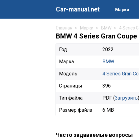
Car-manual.net
Марки
Главная
Марки
BMW
4 Series 
BMW 4 Series Gran Coupe
Год
2022
Марка
BMW
Модель
4 Series Gran C
Страницы
396
Тип файла
PDF (
Загрузить
Размер файла
6 MB
Часто задаваемые вопросы