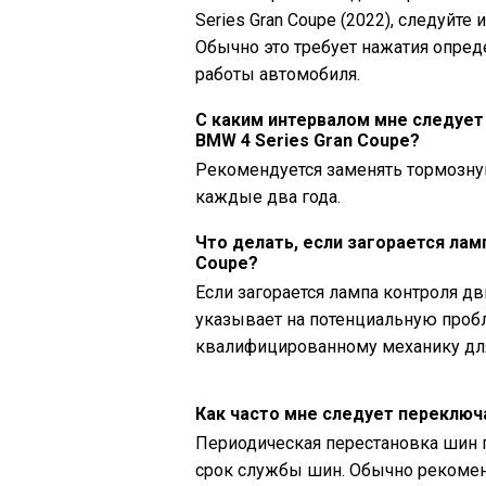
Series Gran Coupe (2022), следуйт
Обычно это требует нажатия опре
работы автомобиля.
С каким интервалом мне следуе
BMW 4 Series Gran Coupe?
Рекомендуется заменять тормозную
каждые два года.
Что делать, если загорается лам
Coupe?
Если загорается лампа контроля дви
указывает на потенциальную пробл
квалифицированному механику дл
Как часто мне следует переключ
Периодическая перестановка шин 
срок службы шин. Обычно рекомен