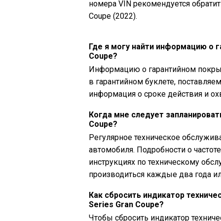
номера VIN рекомендуется обратить
Coupe (2022).
Где я могу найти информацию о 
Coupe?
Информацию о гарантийном покрыт
в гарантийном буклете, поставляе
информация о сроке действия и ох
Когда мне следует запланироват
Coupe?
Регулярное техническое обслужив
автомобиля. Подробности о частот
инструкциях по техническому обс
производиться каждые два года ил
Как сбросить индикатор техниче
Series Gran Coupe?
Чтобы сбросить индикатор технич