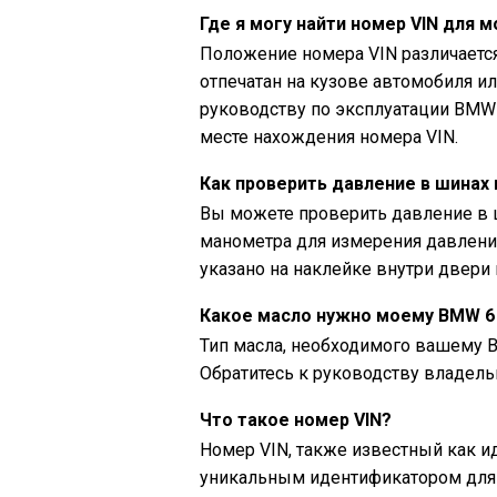
Где я могу найти номер VIN для 
Положение номера VIN различаетс
отпечатан на кузове автомобиля ил
руководству по эксплуатации BMW 6
месте нахождения номера VIN.
Как проверить давление в шинах 
Вы можете проверить давление в ш
манометра для измерения давлени
указано на наклейке внутри двери
Какое масло нужно моему BMW 6 S
Тип масла, необходимого вашему BMW
Обратитесь к руководству владель
Что такое номер VIN?
Номер VIN, также известный как 
уникальным идентификатором для 