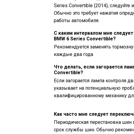
Series Convertible (2014), следуйт
Обычно это требует нажатия опре
работы автомобиля.
С каким интервалом мне следуе
BMW 6 Series Convertible?
Рекомендуется заменять тормозную
каждые два года.
Что делать, если загорается лам
Convertible?
Если загорается лампа контроля дви
указывает на потенциальную пробл
квалифицированному механику дл
Как часто мне следует переключа
Периодическая перестановка шин 
срок службы шин. Обычно рекомен