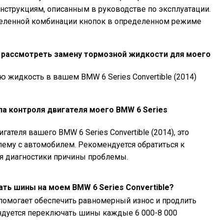
е инструкциям, описанным в руководстве по эксплуатации.
деленной комбинации кнопок в определенном режиме
т рассмотреть замену тормозной жидкости для моего
 жидкость в вашем BMW 6 Series Convertible (2014)
па контроля двигателя моего BMW 6 Series
гателя вашего BMW 6 Series Convertible (2014), это
ему с автомобилем. Рекомендуется обратиться к
я диагностики причины проблемы.
ть шины на моем BMW 6 Series Convertible?
помогает обеспечить равномерный износ и продлить
дуется переключать шины каждые 6 000-8 000