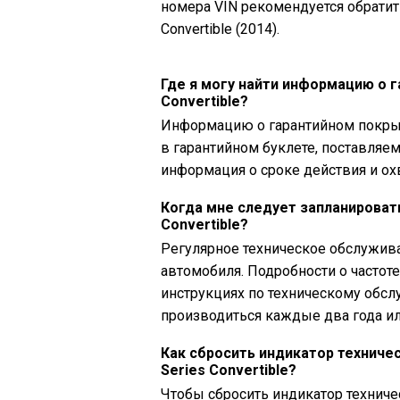
номера VIN рекомендуется обратит
Convertible (2014).
Где я могу найти информацию о 
Convertible?
Информацию о гарантийном покрыти
в гарантийном буклете, поставляе
информация о сроке действия и ох
Когда мне следует запланироват
Convertible?
Регулярное техническое обслужив
автомобиля. Подробности о частот
инструкциях по техническому обс
производиться каждые два года ил
Как сбросить индикатор техниче
Series Convertible?
Чтобы сбросить индикатор технич