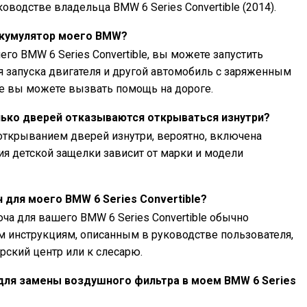
оводстве владельца BMW 6 Series Convertible (2014).
ккумулятор моего BMW?
го BMW 6 Series Convertible, вы можете запустить
я запуска двигателя и другой автомобиль с заряженным
ае вы можете вызвать помощь на дороге.
олько дверей отказываются открываться изнутри?
открыванием дверей изнутри, вероятно, включена
ия детской защелки зависит от марки и модели
для моего BMW 6 Series Convertible?
а для вашего BMW 6 Series Convertible обычно
м инструкциям, описанным в руководстве пользователя,
рский центр или к слесарю.
для замены воздушного фильтра в моем BMW 6 Series