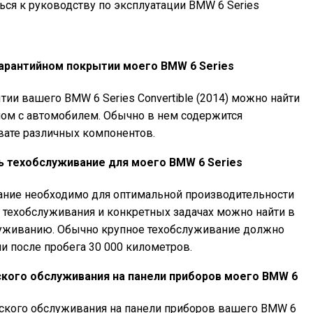
ься к руководству по эксплуатации BMW 6 Series
гарантийном покрытии моего BMW 6 Series
и вашего BMW 6 Series Convertible (2014) можно найти
мом с автомобилем. Обычно в нем содержится
вате различных компонентов.
ь техобслуживание для моего BMW 6 Series
ание необходимо для оптимальной производительности
е техобслуживания и конкретных задачах можно найти в
луживанию. Обычно крупное техобслуживание должно
и после пробега 30 000 километров.
ского обслуживания на панели приборов моего BMW 6
еского обслуживания на панели приборов вашего BMW 6