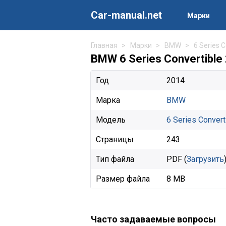
Car-manual.net
Марки
Главная
Марки
BMW
6 Series C
BMW 6 Series Convertibl
Год
2014
Марка
BMW
Модель
6 Series Convert
Страницы
243
Тип файла
PDF (
Загрузить
Размер файла
8 MB
Часто задаваемые вопросы