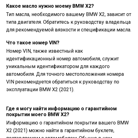
Какое масло нужно моему BMW X2?
Тип масла, необходимого вашему BMW X2, зависит от
типа двигателя. Обратитесь к руководству владельца
для рекомендуемой вязкости и спецификации масла.
Что такое номер VIN?
Номер VIN, также известный как
идентификационный номер автомобиля, служит
уникальным идентификатором для каждого
автомобиля. Для точного местоположения номера
VIN рекомендуется обратиться к руководству по
эксплуатации BMW X2 (2021).
Где я могу найти информацию о гарантийном
покрытии моего BMW X2?
Информацию о гарантийном покрытии вашего BMW
X2 (2021) можно найти в гарантийном буклете,