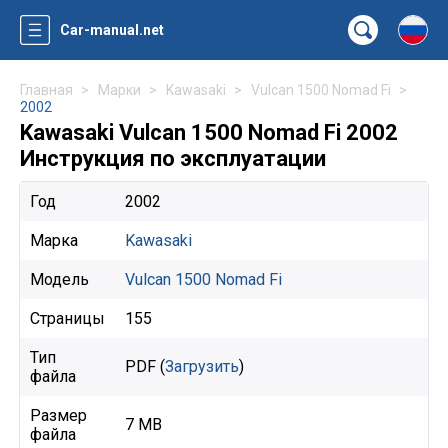
Car-manual.net
Главная
Марки
Kawasaki
Vulcan 1500 Nomad Fi
2002
Kawasaki Vulcan 1500 Nomad Fi 2002
Инструкция по эксплуатации
Год
2002
Марка
Kawasaki
Модель
Vulcan 1500 Nomad Fi
Страницы
155
Тип
PDF (
Загрузить
)
файла
Размер
7 MB
файла