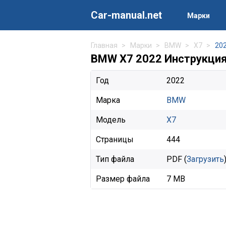
Car-manual.net
Марки
Главная
Марки
BMW
X7
20
BMW X7 2022 Инструкция
Год
2022
Марка
BMW
Модель
X7
Страницы
444
Тип файла
PDF (
Загрузить
Размер файла
7 MB