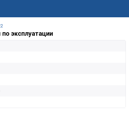
22
 по эксплуатации
)